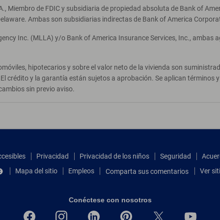
A., Miembro de FDIC y subsidiaria de propiedad absoluta de Bank of Ameri
elaware. Ambas son subsidiarias indirectas de Bank of America Corpora
Agency Inc. (MLLA) y/o Bank of America Insurance Services, Inc., ambas 
móviles, hipotecarios y sobre el valor neto de la vivienda son suministr
El crédito y la garantía están sujetos a aprobación. Se aplican términos
cambios sin previo aviso.
ccesibles
Privacidad
Privacidad de los niños
Seguridad
Acuer
Mapa del sitio
Empleos
Ver si
Comparta sus comentarios
Conéctese con nosotros