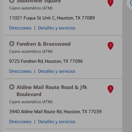
Southview Square
1
Cajero automático (ATM)
11021 Fuqua St Unit C
, Houston, TX 77089
Direcciones
|
Detalles y servicios
Fondren & Braeswood
2
Cajero automático (ATM)
9725 Fondren Rd
, Houston, TX 77096
Direcciones
|
Detalles y servicios
Aldine Mail Route Road & Jfk
3
Boulevard
Cajero automático (ATM)
3940 Aldine Mail Route Rd
, Houston, TX 77039
Direcciones
|
Detalles y servicios