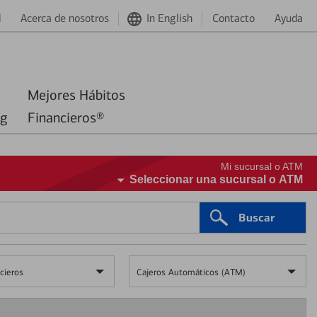
d
Acerca de nosotros
In English
Contacto
Ayuda
Mejores Hábitos
ng
Financieros®
Mi sucursal o ATM
Seleccionar una sucursal o ATM
Buscar
cieros
Cajeros Automáticos (ATM)