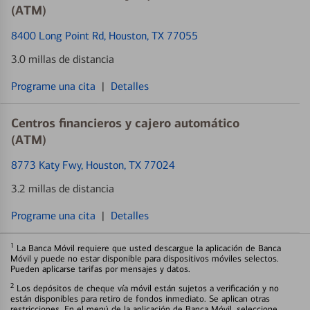
(ATM)
8400 Long Point Rd
, Houston, TX 77055
3.0 millas de distancia
Programe una cita
|
Detalles
Centros financieros y cajero automático
(ATM)
8773 Katy Fwy
, Houston, TX 77024
3.2 millas de distancia
Programe una cita
|
Detalles
1
La Banca Móvil requiere que usted descargue la aplicación de Banca
Móvil y puede no estar disponible para dispositivos móviles selectos.
Pueden aplicarse tarifas por mensajes y datos.
2
Los depósitos de cheque vía móvil están sujetos a verificación y no
están disponibles para retiro de fondos inmediato. Se aplican otras
restricciones. En el menú de la aplicación de Banca Móvil, seleccione