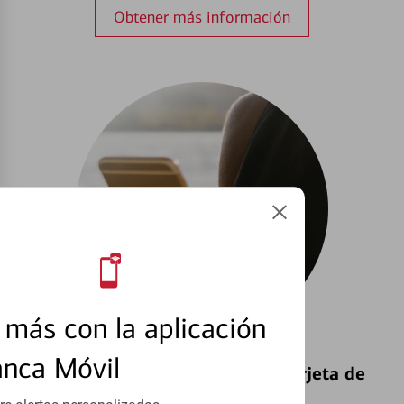
Obtener más información
más con la aplicación
anca Móvil
Bloquear y Desbloquear una Tarjeta de
Débito⁴