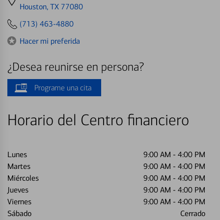
directions
Houston, TX 77080
to
(713) 463-4880
Hacer mi preferida
¿Desea reunirse en persona?
Programe una cita
Horario del Centro financiero
Lunes
9:00 AM
-
4:00 PM
Martes
9:00 AM
-
4:00 PM
Miércoles
9:00 AM
-
4:00 PM
Jueves
9:00 AM
-
4:00 PM
Viernes
9:00 AM
-
4:00 PM
Sábado
Cerrado