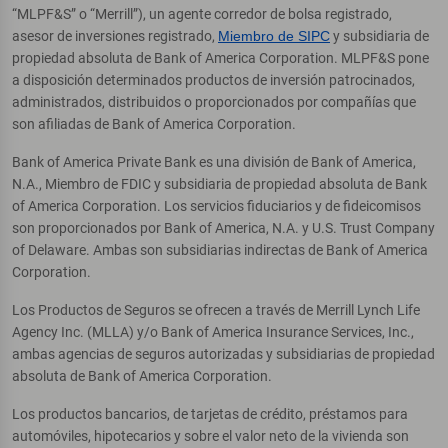
“MLPF&S” o “Merrill”), un agente corredor de bolsa registrado,
asesor de inversiones registrado,
Miembro de SIPC
y subsidiaria de
propiedad absoluta de Bank of America Corporation. MLPF&S pone
a disposición determinados productos de inversión patrocinados,
administrados, distribuidos o proporcionados por compañías que
son afiliadas de Bank of America Corporation.
Bank of America Private Bank es una división de Bank of America,
N.A., Miembro de FDIC y subsidiaria de propiedad absoluta de Bank
of America Corporation. Los servicios fiduciarios y de fideicomisos
son proporcionados por Bank of America, N.A. y U.S. Trust Company
of Delaware. Ambas son subsidiarias indirectas de Bank of America
Corporation.
Los Productos de Seguros se ofrecen a través de Merrill Lynch Life
Agency Inc. (MLLA) y/o Bank of America Insurance Services, Inc.,
ambas agencias de seguros autorizadas y subsidiarias de propiedad
absoluta de Bank of America Corporation.
Los productos bancarios, de tarjetas de crédito, préstamos para
automóviles, hipotecarios y sobre el valor neto de la vivienda son