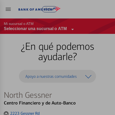
Entrar
Mi sucursal o ATM
Seleccionar una sucursal o ATM
¿En qué podemos
ayudarle?
Apoyo a nuestras comunidades
North Gessner
Centro Financiero y de Auto-Banco
Get
2223 Gessner Rd