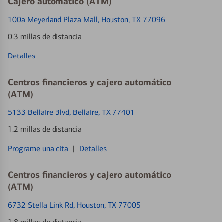
Cajero automático (ATM)
100a Meyerland Plaza Mall
, Houston, TX 77096
0.3 millas de distancia
Detalles
Centros financieros y cajero automático
(ATM)
5133 Bellaire Blvd
, Bellaire, TX 77401
1.2 millas de distancia
Programe una cita
|
Detalles
Centros financieros y cajero automático
(ATM)
6732 Stella Link Rd
, Houston, TX 77005
1.8 millas de distancia