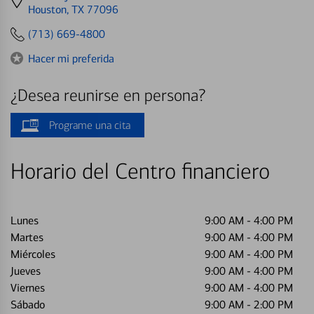
directions
Houston, TX 77096
to
(713) 669-4800
Hacer mi preferida
¿Desea reunirse en persona?
Programe una cita
Horario del Centro financiero
Lunes
9:00 AM
-
4:00 PM
Martes
9:00 AM
-
4:00 PM
Miércoles
9:00 AM
-
4:00 PM
Jueves
9:00 AM
-
4:00 PM
Viernes
9:00 AM
-
4:00 PM
Sábado
9:00 AM
-
2:00 PM