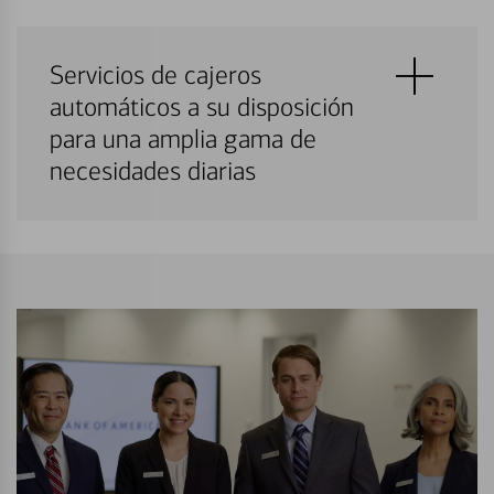
Servicios de cajeros
automáticos a su disposición
para una amplia gama de
necesidades diarias