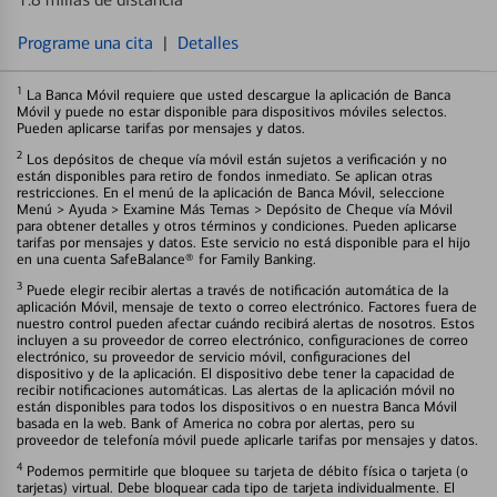
Programe una cita
|
Detalles
1
La Banca Móvil requiere que usted descargue la aplicación de Banca
Móvil y puede no estar disponible para dispositivos móviles selectos.
Pueden aplicarse tarifas por mensajes y datos.
2
Los depósitos de cheque vía móvil están sujetos a verificación y no
están disponibles para retiro de fondos inmediato. Se aplican otras
restricciones. En el menú de la aplicación de Banca Móvil, seleccione
Menú > Ayuda > Examine Más Temas > Depósito de Cheque vía Móvil
para obtener detalles y otros términos y condiciones. Pueden aplicarse
tarifas por mensajes y datos. Este servicio no está disponible para el hijo
en una cuenta SafeBalance® for Family Banking.
3
Puede elegir recibir alertas a través de notificación automática de la
aplicación Móvil, mensaje de texto o correo electrónico. Factores fuera de
nuestro control pueden afectar cuándo recibirá alertas de nosotros. Estos
incluyen a su proveedor de correo electrónico, configuraciones de correo
electrónico, su proveedor de servicio móvil, configuraciones del
dispositivo y de la aplicación. El dispositivo debe tener la capacidad de
recibir notificaciones automáticas. Las alertas de la aplicación móvil no
están disponibles para todos los dispositivos o en nuestra Banca Móvil
basada en la web. Bank of America no cobra por alertas, pero su
proveedor de telefonía móvil puede aplicarle tarifas por mensajes y datos.
4
Podemos permitirle que bloquee su tarjeta de débito física o tarjeta (o
tarjetas) virtual. Debe bloquear cada tipo de tarjeta individualmente. El