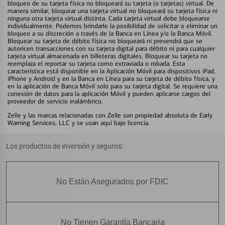
bloqueo de su tarjeta física no bloqueará su tarjeta (o tarjetas) virtual. De
manera similar, bloquear una tarjeta virtual no bloqueará su tarjeta física ni
ninguna otra tarjeta virtual distinta. Cada tarjeta virtual debe bloquearse
individualmente. Podemos brindarle la posibilidad de solicitar o eliminar un
bloqueo a su discreción a través de la Banca en Línea y/o la Banca Móvil.
Bloquear su tarjeta de débito física no bloqueará ni prevendrá que se
autoricen transacciones con su tarjeta digital para débito ni para cualquier
tarjeta virtual almacenada en billeteras digitales. Bloquear su tarjeta no
reemplaza el reportar su tarjeta como extraviada o robada. Esta
característica está disponible en la Aplicación Móvil para dispositivos iPad,
iPhone y Android y en la Banca en Línea para su tarjeta de débito física, y
en la aplicación de Banca Móvil solo para su tarjeta digital. Se requiere una
conexión de datos para la aplicación Móvil y pueden aplicarse cargos del
proveedor de servicio inalámbrico.
Zelle y las marcas relacionadas con Zelle son propiedad absoluta de Early
Warning Services, LLC y se usan aquí bajo licencia.
Los productos de inversión y seguros:
No Están Asegurados por FDIC
No Tienen Garantía Bancaria