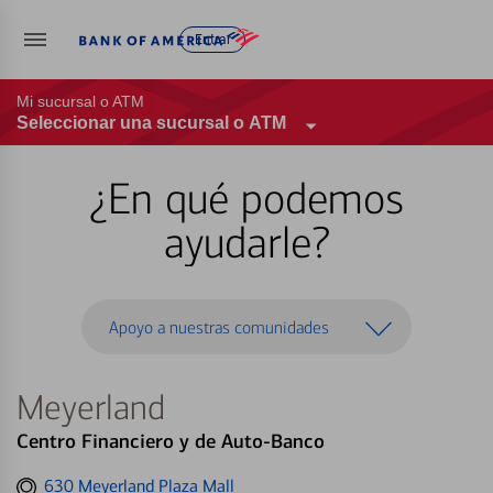
Entrar
Mi sucursal o ATM
Seleccionar una sucursal o ATM
¿En qué podemos
ayudarle?
Apoyo a nuestras comunidades
Meyerland
Centro Financiero y de Auto-Banco
Get
630 Meyerland Plaza Mall