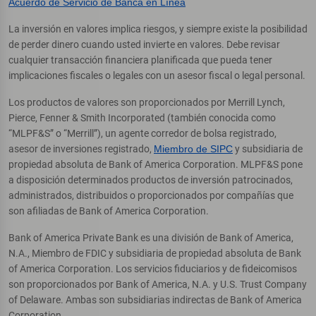
Acuerdo de Servicio de Banca en Línea
La inversión en valores implica riesgos, y siempre existe la posibilidad
de perder dinero cuando usted invierte en valores. Debe revisar
cualquier transacción financiera planificada que pueda tener
implicaciones fiscales o legales con un asesor fiscal o legal personal.
Los productos de valores son proporcionados por Merrill Lynch,
Pierce, Fenner & Smith Incorporated (también conocida como
“MLPF&S” o “Merrill”), un agente corredor de bolsa registrado,
asesor de inversiones registrado,
Miembro de SIPC
y subsidiaria de
propiedad absoluta de Bank of America Corporation. MLPF&S pone
a disposición determinados productos de inversión patrocinados,
administrados, distribuidos o proporcionados por compañías que
son afiliadas de Bank of America Corporation.
Bank of America Private Bank es una división de Bank of America,
N.A., Miembro de FDIC y subsidiaria de propiedad absoluta de Bank
of America Corporation. Los servicios fiduciarios y de fideicomisos
son proporcionados por Bank of America, N.A. y U.S. Trust Company
of Delaware. Ambas son subsidiarias indirectas de Bank of America
Corporation.