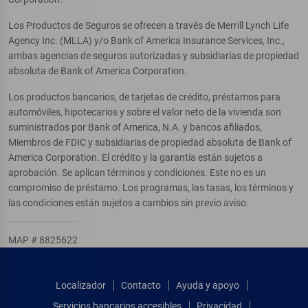
Los Productos de Seguros se ofrecen a través de Merrill Lynch Life
Agency Inc. (MLLA) y/o Bank of America Insurance Services, Inc.,
ambas agencias de seguros autorizadas y subsidiarias de propiedad
absoluta de Bank of America Corporation.
Los productos bancarios, de tarjetas de crédito, préstamos para
automóviles, hipotecarios y sobre el valor neto de la vivienda son
suministrados por Bank of America, N.A. y bancos afiliados,
Miembros de FDIC y subsidiarias de propiedad absoluta de Bank of
America Corporation. El crédito y la garantía están sujetos a
aprobación. Se aplican términos y condiciones. Este no es un
compromiso de préstamo. Los programas, las tasas, los términos y
las condiciones están sujetos a cambios sin previo aviso.
MAP # 8825622
Localizador
Contacto
Ayuda y apoyo
Servicios bancarios accesibles
Privacidad