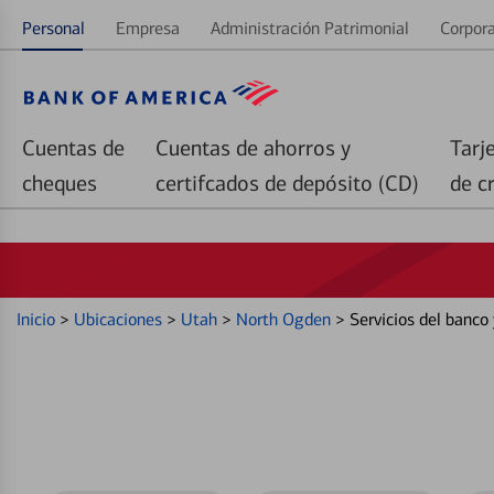
Personal
Empresa
Administración Patrimonial
Corpora
Cuentas de
Cuentas de ahorros y
Tarj
cheques
certifcados de depósito (CD)
de c
Inicio
>
Ubicaciones
>
Utah
>
North Ogden
>
Servicios del banc