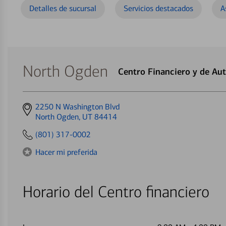
Detalles de sucursal
Servicios destacados
A
North Ogden
Centro Financiero y de Au
Get
2250 N Washington Blvd
directions
North Ogden, UT 84414
to
(801) 317-0002
Hacer mi preferida
Horario del Centro financiero