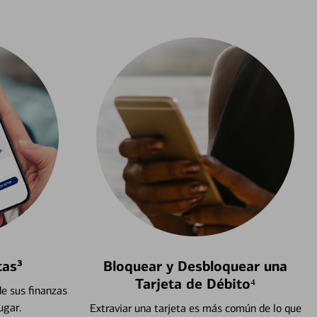
tas³
Bloquear y Desbloquear una
Tarjeta de Débito⁴
e sus finanzas
ugar.
Extraviar una tarjeta es más común de lo que