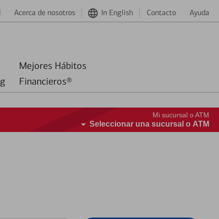
d
Acerca de nosotros
In English
Contacto
Ayuda
Mejores Hábitos
ng
Financieros®
Mi sucursal o ATM
Seleccionar una sucursal o ATM