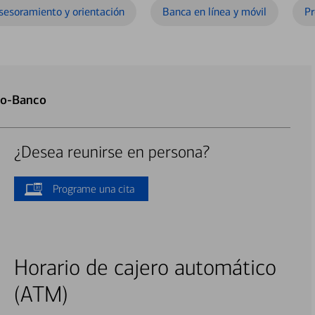
sesoramiento y orientación
Banca en línea y móvil
Pr
to-Banco
¿Desea reunirse en persona?
Programe una cita
Horario de cajero automático
(ATM)