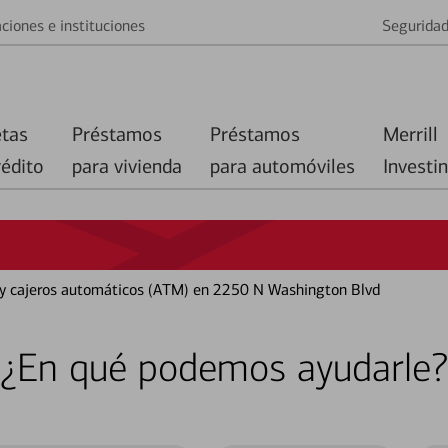
ciones e instituciones
Segurida
etas
Préstamos
Préstamos
Merrill
rédito
para vivienda
para automóviles
Investi
o y cajeros automáticos (ATM) en 2250 N Washington Blvd
¿En qué podemos ayudarle?