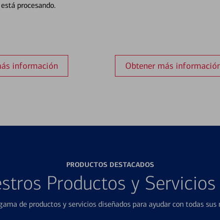
está procesando.
ás información
Obtener más informació
PRODUCTOS DESTACADOS
stros Productos y Servicio
ama de productos y servicios diseñados para ayudar con todas sus n