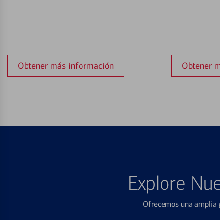
Obtener más información
Obtener m
Explore Nue
Ofrecemos una amplia g