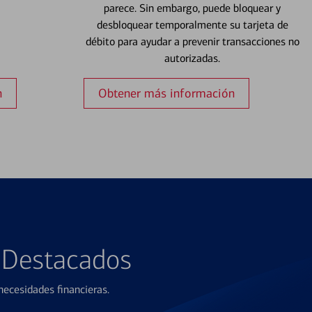
parece. Sin embargo, puede bloquear y
desbloquear temporalmente su tarjeta de
débito para ayudar a prevenir transacciones no
autorizadas.
n
Obtener más información
s Destacados
ecesidades financieras.