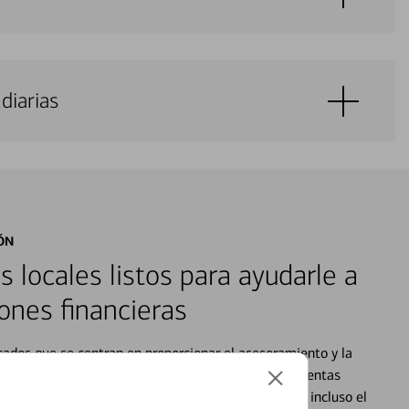
diarias
ÓN
s locales listos para ayudarle a
ones financieras
cados que se centran en proporcionar el asesoramiento y la
alquier situación en su vida financiera. Desde sus cuentas
 grandes compras, la planificación para su futuro, e incluso el