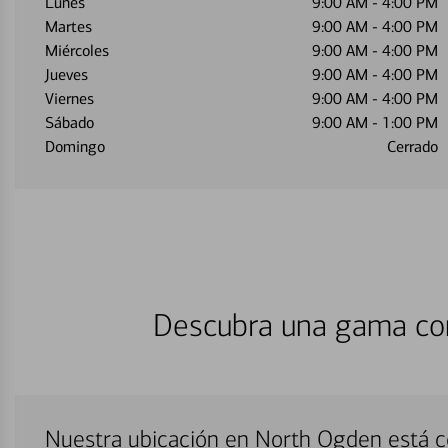
Lunes
9:00 AM
-
4:00 PM
Martes
9:00 AM
-
4:00 PM
Miércoles
9:00 AM
-
4:00 PM
Jueves
9:00 AM
-
4:00 PM
Viernes
9:00 AM
-
4:00 PM
Sábado
9:00 AM
-
1:00 PM
Domingo
Cerrado
Descubra una gama com
Nuestra ubicación en North Ogden está c