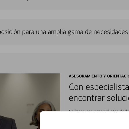
sposición para una amplia gama de necesidades 
ASESORAMIENTO Y ORIENTACI
Con especialista
encontrar soluci
Reúnase con especialistas dedi
orientación que necesita, en cu
personales, hasta el ahorro para