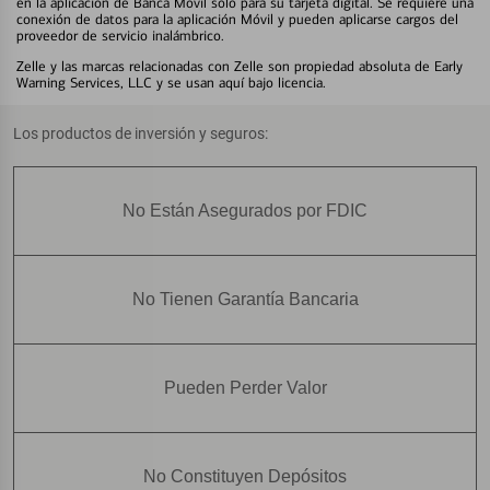
en la aplicación de Banca Móvil solo para su tarjeta digital. Se requiere una
conexión de datos para la aplicación Móvil y pueden aplicarse cargos del
proveedor de servicio inalámbrico.
Zelle y las marcas relacionadas con Zelle son propiedad absoluta de Early
Warning Services, LLC y se usan aquí bajo licencia.
Los productos de inversión y seguros:
No Están Asegurados por FDIC
No Tienen Garantía Bancaria
Pueden Perder Valor
No Constituyen Depósitos