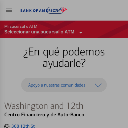
Entrar
Mi sucursal o ATM
Seleccionar una sucursal o ATM
¿En qué podemos
ayudarle?
Apoyo a nuestras comunidades
Washington and 12th
Centro Financiero y de Auto-Banco
Get
368 12th St