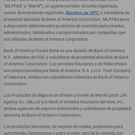
“MLPF&S” o “Merrill”), un agente corredor de bolsa registrado,
asesor de inversiones registrado,
Miembro de SIPC
y subsidiaria de
propiedad absoluta de Bank of America Corporation. MLPF&S pone
a disposición determinados productos de inversión patrocinados,
administrados, distribuidos o proporcionados por compañías que
son afiliadas de Bank of America Corporation.
Bank of America Private Bank es una división de Bank of America,
N.A., Miembro de FDIC y subsidiaria de propiedad absoluta de Bank
of America Corporation. Los servicios fiduciarios y de fideicomisos
son proporcionados por Bank of America, N.A. y U.S. Trust Company
of Delaware. Ambas son subsidiarias indirectas de Bank of America
Corporation.
Los Productos de Seguros se ofrecen a través de Merrill Lynch Life
Agency Inc. (MLLA) y/o Bank of America Insurance Services, Inc.,
ambas agencias de seguros autorizadas y subsidiarias de propiedad
absoluta de Bank of America Corporation.
Los productos bancarios, de tarjetas de crédito, préstamos para
automóviles, hipotecarios y sobre el valor neto de la vivienda son