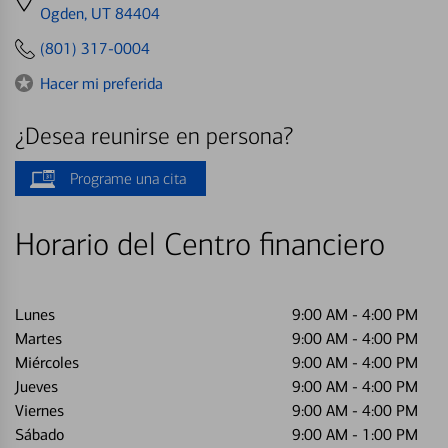
directions
Ogden, UT 84404
to
(801) 317-0004
Hacer mi preferida
¿Desea reunirse en persona?
Programe una cita
Horario del Centro financiero
Lunes
9:00 AM
-
4:00 PM
Martes
9:00 AM
-
4:00 PM
Miércoles
9:00 AM
-
4:00 PM
Jueves
9:00 AM
-
4:00 PM
Viernes
9:00 AM
-
4:00 PM
Sábado
9:00 AM
-
1:00 PM