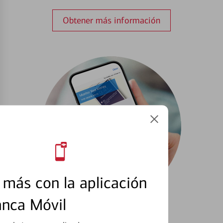
Obtener más información
más con la aplicación
anca Móvil
Configurar Alertas³