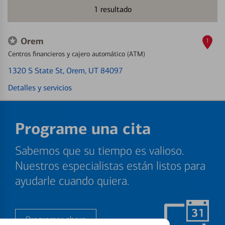
1
resultado
Orem
1
Centros financieros y cajero automático (ATM)
1320 S State St
, Orem, UT 84097
Detalles y servicios
Programe una cita
Sabemos que su tiempo es valioso.
Nuestros especialistas están listos para
ayudarle cuando quiera.
Programar ahora