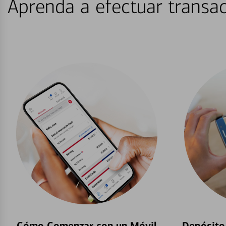
Aprenda a efectuar transac
Cómo Comenzar con un Móvil
Depósito