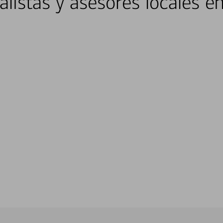
alistas y asesores locales 