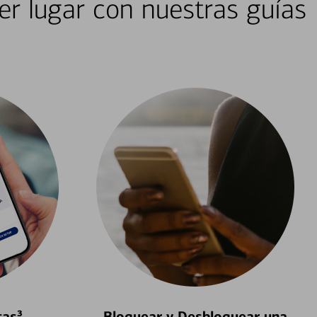
er lugar con nuestras guías
tas³
Bloquear y Desbloquear una