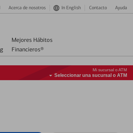
d
Acerca de nosotros
In English
Contacto
Ayuda
Mejores Hábitos
ng
Financieros®
Mi sucursal o ATM
Seleccionar una sucursal o ATM