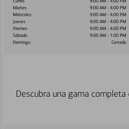
Lunes
9:00 AM
-
4:00 PM
Martes
9:00 AM
-
4:00 PM
Miércoles
9:00 AM
-
4:00 PM
Jueves
9:00 AM
-
4:00 PM
Viernes
9:00 AM
-
4:00 PM
Sábado
9:00 AM
-
1:00 PM
Domingo
Cerrado
Descubra una gama completa d