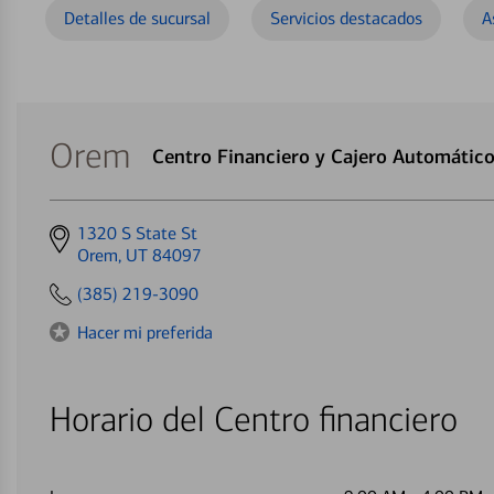
Detalles de sucursal
Servicios destacados
A
Orem
Centro Financiero y Cajero Automátic
Get
1320 S State St
directions
Orem, UT 84097
to
(385) 219-3090
Hacer mi preferida
Horario del Centro financiero