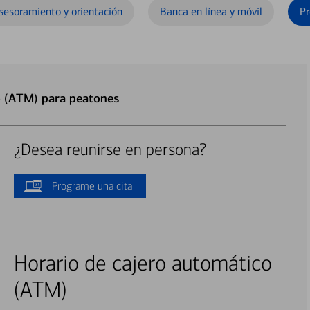
sesoramiento y orientación
Banca en línea y móvil
Pr
o (ATM) para peatones
¿Desea reunirse en persona?
Programe una cita
Horario de cajero automático
(ATM)