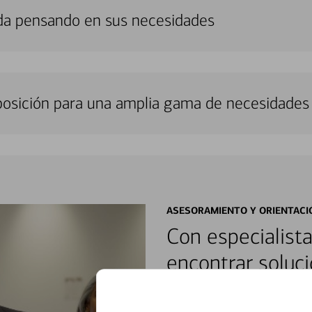
da pensando en sus necesidades
sposición para una amplia gama de necesidades 
ASESORAMIENTO Y ORIENTACI
Con especialista
encontrar soluci
Reúnase con especialistas dedi