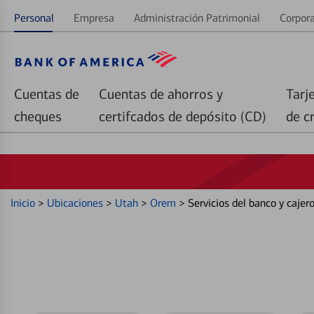
Personal
Empresa
Administración Patrimonial
Corpora
Cuentas de
Cuentas de ahorros y
Tarj
cheques
certifcados de depósito (CD)
de c
Inicio
>
Ubicaciones
>
Utah
>
Orem
>
Servicios del banco y caje