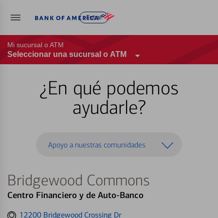
Entrar
Mi sucursal o ATM
Seleccionar una sucursal o ATM
¿En qué podemos
ayudarle?
Apoyo a nuestras comunidades
Bridgewood Commons
Centro Financiero y de Auto-Banco
Get
12200 Bridgewood Crossing Dr