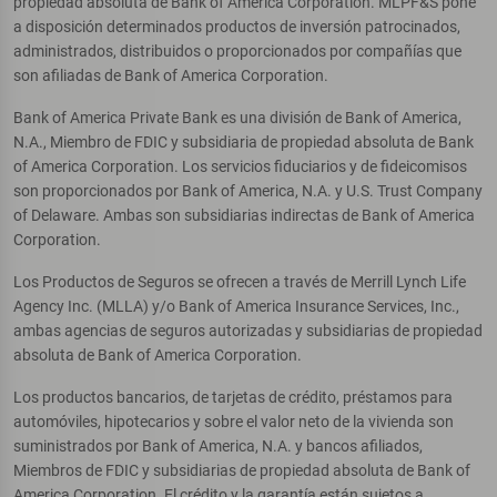
propiedad absoluta de Bank of America Corporation. MLPF&S pone
a disposición determinados productos de inversión patrocinados,
administrados, distribuidos o proporcionados por compañías que
son afiliadas de Bank of America Corporation.
Bank of America Private Bank es una división de Bank of America,
N.A., Miembro de FDIC y subsidiaria de propiedad absoluta de Bank
of America Corporation. Los servicios fiduciarios y de fideicomisos
son proporcionados por Bank of America, N.A. y U.S. Trust Company
of Delaware. Ambas son subsidiarias indirectas de Bank of America
Corporation.
Los Productos de Seguros se ofrecen a través de Merrill Lynch Life
Agency Inc. (MLLA) y/o Bank of America Insurance Services, Inc.,
ambas agencias de seguros autorizadas y subsidiarias de propiedad
absoluta de Bank of America Corporation.
Los productos bancarios, de tarjetas de crédito, préstamos para
automóviles, hipotecarios y sobre el valor neto de la vivienda son
suministrados por Bank of America, N.A. y bancos afiliados,
Miembros de FDIC y subsidiarias de propiedad absoluta de Bank of
America Corporation. El crédito y la garantía están sujetos a