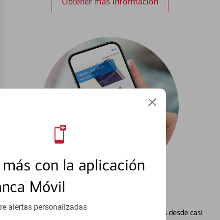
Obtener más información
más con la aplicación
anca Móvil
Configurar Alertas³
re alertas personalizadas
Vea cómo mantener el control de sus finanzas desde casi