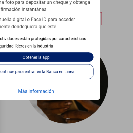
a foto para depositar un cheque y obtenga
cualquier lugar.
firmación instantánea
Obtener más información
huella digital o Face ID para acceder
ente dondequiera que esté
ctividades están protegidas por características
guridad líderes en la industria
Obtener
la app
Continúe para entrar en la Banca en Línea
Más información