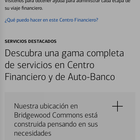
Visítenos para obtener ayuda para administrar cada etapa de
su viaje financiero.
¿Qué puedo hacer en este Centro Financiero?
SERVICIOS DESTACADOS
Descubra una gama completa
de servicios en Centro
Financiero y de Auto-Banco
Nuestra ubicación en
Bridgewood Commons está
construida pensando en sus
necesidades