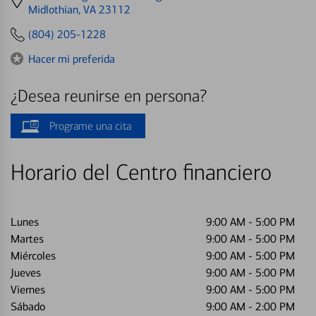
directions
Midlothian, VA 23112
to
(804) 205-1228
Hacer mi preferida
¿Desea reunirse en persona?
Programe una cita
Horario del Centro financiero
Lunes
9:00 AM
-
5:00 PM
Martes
9:00 AM
-
5:00 PM
Miércoles
9:00 AM
-
5:00 PM
Jueves
9:00 AM
-
5:00 PM
Viernes
9:00 AM
-
5:00 PM
Sábado
9:00 AM
-
2:00 PM