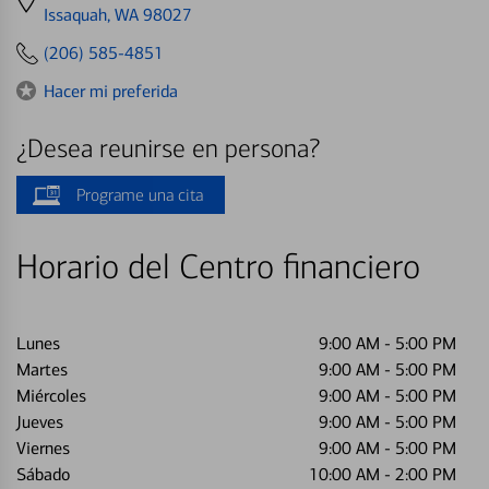
directions
Issaquah, WA 98027
to
(206) 585-4851
Hacer mi preferida
¿Desea reunirse en persona?
Programe una cita
Horario del Centro financiero
Lunes
9:00 AM
-
5:00 PM
Martes
9:00 AM
-
5:00 PM
Miércoles
9:00 AM
-
5:00 PM
Jueves
9:00 AM
-
5:00 PM
Viernes
9:00 AM
-
5:00 PM
Sábado
10:00 AM
-
2:00 PM