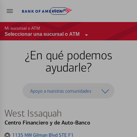
Entrar
Mi sucursal o ATM
Seleccionar una sucursal o ATM
¿En qué podemos
ayudarle?
Apoyo a nuestras comunidades
West Issaquah
Centro Financiero y de Auto-Banco
Get
1135 NW Gilman Blvd STE F1