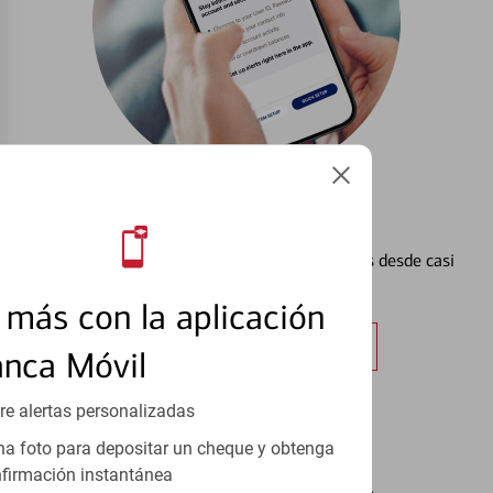
Configurar Alertas³
Vea cómo mantener el control de sus finanzas desde casi
cualquier lugar.
más con la aplicación
Obtener más información
anca Móvil
re alertas personalizadas
a foto para depositar un cheque y obtenga
firmación instantánea