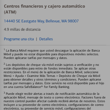
Centros financieros y cajero automático
(ATM)
14440 SE Eastgate Way
, Bellevue, WA 98007
4.9 millas de distancia
Programe una cita
|
Detalles
1
La Banca Móvil requiere que usted descargue la aplicación de Banca
Móvil y puede no estar disponible para dispositivos móviles selectos.
Pueden aplicarse tarifas por mensajes y datos.
2
Los depósitos de cheque vía móvil están sujetos a verificación y no
están disponibles para retiro de fondos inmediato. Se aplican otras
restricciones. En el menú de la aplicación de Banca Móvil, seleccione
Menú > Ayuda > Examine Más Temas > Depósito de Cheque vía Móvil
para obtener detalles y otros términos y condiciones. Pueden aplicarse
tarifas por mensajes y datos. Este servicio no está disponible para el hijo
en una cuenta SafeBalance® for Family Banking.
3
Puede elegir recibir alertas a través de notificación automática de la
aplicación Móvil, mensaje de texto o correo electrónico. Factores fuera de
nuestro control pueden afectar cuándo recibirá alertas de nosotros. Estos
incluyen a su proveedor de correo electrónico, configuraciones de correo
electrónico, su proveedor de servicio móvil, configuraciones del