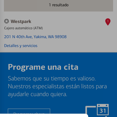
1
resultado
Westpark
1
Cajero automático (ATM)
201 N 40th Ave
, Yakima, WA 98908
Detalles y servicios
Programe una cita
Sabemos que su tiempo es valioso.
Nuestros especialistas están listos para
ayudarle cuando quiera.
Programar ahora