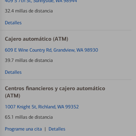
409 S 7th St
, Sunnyside, WA 98944
32.4 millas de distancia
Detalles
Cajero automático (ATM)
609 E Wine Country Rd
, Grandview, WA 98930
39.7 millas de distancia
Detalles
Centros financieros y cajero automático
(ATM)
1007 Knight St
, Richland, WA 99352
65.1 millas de distancia
Programe una cita
|
Detalles