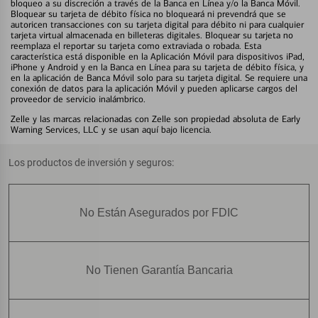
bloqueo a su discreción a través de la Banca en Línea y/o la Banca Móvil.
Bloquear su tarjeta de débito física no bloqueará ni prevendrá que se
autoricen transacciones con su tarjeta digital para débito ni para cualquier
tarjeta virtual almacenada en billeteras digitales. Bloquear su tarjeta no
reemplaza el reportar su tarjeta como extraviada o robada. Esta
característica está disponible en la Aplicación Móvil para dispositivos iPad,
iPhone y Android y en la Banca en Línea para su tarjeta de débito física, y
en la aplicación de Banca Móvil solo para su tarjeta digital. Se requiere una
conexión de datos para la aplicación Móvil y pueden aplicarse cargos del
proveedor de servicio inalámbrico.
Zelle y las marcas relacionadas con Zelle son propiedad absoluta de Early
Warning Services, LLC y se usan aquí bajo licencia.
Los productos de inversión y seguros:
No Están Asegurados por FDIC
No Tienen Garantía Bancaria