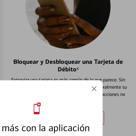
Bloquear y Desbloquear una Tarjeta de
Débito⁴
Extraviar una tarjeta es más común de lo que parece. Sin
embargo, puede bloquear y desbloquear temporalmente su
tarjeta de débito para ayudar a prevenir transacciones no
autorizadas.
Obtener más información
más con la aplicación