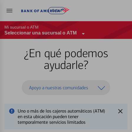
Entrar
Mi sucursal o ATM
Seleccionar una sucursal o ATM
¿En qué podemos
ayudarle?
Apoyo a nuestras comunidades
Uno o más de los cajeros automáticos (ATM)
en esta ubicación pueden tener
temporalmente servicios limitados