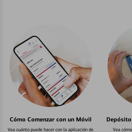
Cómo Comenzar con un Móvil
Depósito
Vea cuánto puede hacer con la aplicación de
Vea cómo 