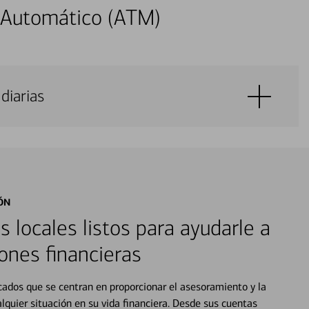
 Automático (ATM)
diarias
ÓN
s locales listos para ayudarle a
ones financieras
cados que se centran en proporcionar el asesoramiento y la
alquier situación en su vida financiera. Desde sus cuentas