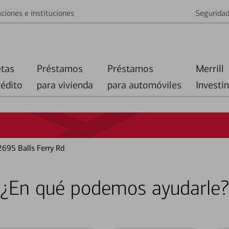
ciones e instituciones
Segurida
etas
Préstamos
Préstamos
Merrill
rédito
para vivienda
para automóviles
Investi
2695 Balls Ferry Rd
¿En qué podemos ayudarle?