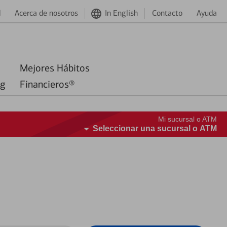
d
Acerca de nosotros
In English
Contacto
Ayuda
Mejores Hábitos
ng
Financieros®
Mi sucursal o ATM
Seleccionar una sucursal o ATM