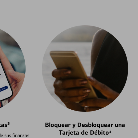
tas³
Bloquear y Desbloquear una
Tarjeta de Débito⁴
e sus finanzas