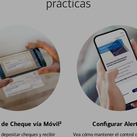
prácticas
 de Cheque vía Móvil²
Configurar Aler
depositar cheques y recibir
Vea cómo mantener el control d