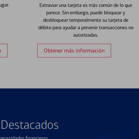
ugar.
Extraviar una tarjeta es más común de lo que
parece. Sin embargo, puede bloquear y
desbloquear temporalmente su tarjeta de
débito para ayudar a prevenir transacciones no
autorizadas.
n
Obtener más información
s Destacados
ecesidades financieras.