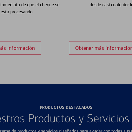
 inmediata de que el cheque se
desde casi cualquier l
está procesando.
ás información
Obtener más informació
PRODUCTOS DESTACADOS
stros Productos y Servicio
ama de productos y servicios diseñados para ayudar con todas sus n