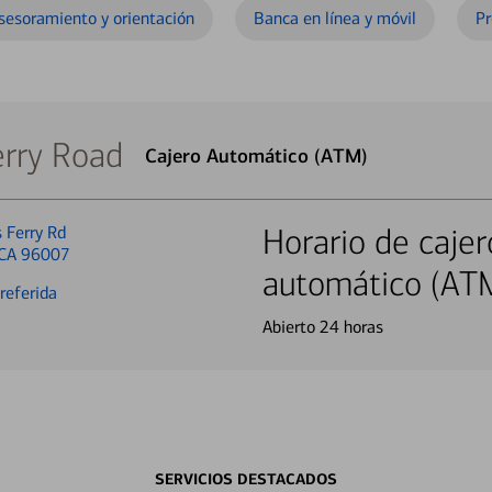
sesoramiento y orientación
Banca en línea y móvil
Pr
erry Road
Cajero Automático (ATM)
 Ferry Rd
Horario de cajer
 CA 96007
automático (AT
referida
Abierto 24 horas
SERVICIOS DESTACADOS