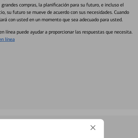
 grandes compras, la planificación para su futuro, e incluso el
ocio, su futuro se mueve de acuerdo con sus necesidades. Cuando
abajará con usted en un momento que sea adecuado para usted.
en línea puede ayudar a proporcionar las respuestas que necesita.
en línea