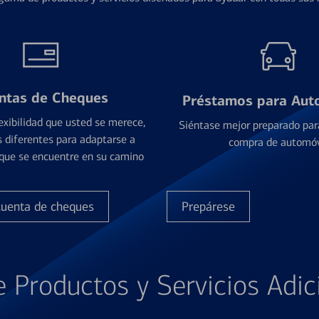
ntas de Cheques
Préstamos para Aut
exibilidad que usted se merece,
Siéntase mejor preparado par
 diferentes para adaptarse a
compra de automóv
que se encuentre en su camino
cuenta de cheques
Prepárese
e Productos y Servicios Adic