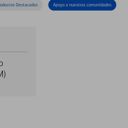
oductos Destacados
Apoyo a nuestras comunidades
o
M)