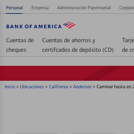
Personal
Empresa
Administración Patrimonial
Corpora
Cuentas de
Cuentas de ahorros y
Tarj
cheques
certifcados de depósito (CD)
de c
Inicio
>
Ubicaciones
>
California
>
Anderson
>
Caminar hasta en 