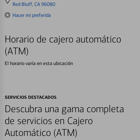
directions
Red Bluff, CA 96080
to
Hacer mi preferida
Horario de cajero automático
(ATM)
El horario varía en esta ubicación
SERVICIOS DESTACADOS
Descubra una gama completa
de servicios en Cajero
Automático (ATM)