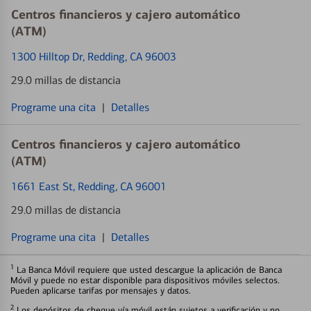
Centros financieros y cajero automático
(ATM)
1300 Hilltop Dr
, Redding, CA 96003
29.0 millas de distancia
Programe una cita
|
Detalles
Centros financieros y cajero automático
(ATM)
1661 East St
, Redding, CA 96001
29.0 millas de distancia
Programe una cita
|
Detalles
1
La Banca Móvil requiere que usted descargue la aplicación de Banca
Móvil y puede no estar disponible para dispositivos móviles selectos.
Pueden aplicarse tarifas por mensajes y datos.
2
Los depósitos de cheque vía móvil están sujetos a verificación y no