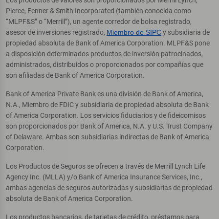
Pierce, Fenner & Smith Incorporated (también conocida como
“MLPF&S” o “Merrill”), un agente corredor de bolsa registrado,
asesor de inversiones registrado,
Miembro de SIPC
y subsidiaria de
propiedad absoluta de Bank of America Corporation. MLPF&S pone
a disposición determinados productos de inversión patrocinados,
administrados, distribuidos o proporcionados por compañías que
son afiliadas de Bank of America Corporation.
Bank of America Private Bank es una división de Bank of America,
N.A., Miembro de FDIC y subsidiaria de propiedad absoluta de Bank
of America Corporation. Los servicios fiduciarios y de fideicomisos
son proporcionados por Bank of America, N.A. y U.S. Trust Company
of Delaware. Ambas son subsidiarias indirectas de Bank of America
Corporation.
Los Productos de Seguros se ofrecen a través de Merrill Lynch Life
Agency Inc. (MLLA) y/o Bank of America Insurance Services, Inc.,
ambas agencias de seguros autorizadas y subsidiarias de propiedad
absoluta de Bank of America Corporation.
Los productos bancarios, de tarjetas de crédito, préstamos para