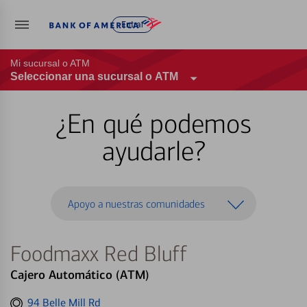
Entrar
Mi sucursal o ATM
Seleccionar una sucursal o ATM
¿En qué podemos
ayudarle?
Apoyo a nuestras comunidades
Foodmaxx Red Bluff
Cajero Automático (ATM)
Get
94 Belle Mill Rd