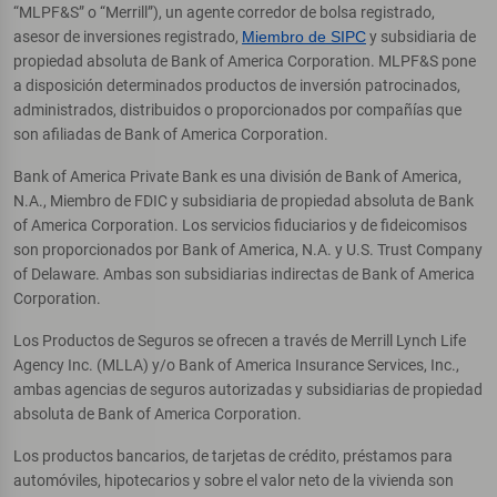
“MLPF&S” o “Merrill”), un agente corredor de bolsa registrado,
asesor de inversiones registrado,
Miembro de SIPC
y subsidiaria de
propiedad absoluta de Bank of America Corporation. MLPF&S pone
a disposición determinados productos de inversión patrocinados,
administrados, distribuidos o proporcionados por compañías que
son afiliadas de Bank of America Corporation.
Bank of America Private Bank es una división de Bank of America,
N.A., Miembro de FDIC y subsidiaria de propiedad absoluta de Bank
of America Corporation. Los servicios fiduciarios y de fideicomisos
son proporcionados por Bank of America, N.A. y U.S. Trust Company
of Delaware. Ambas son subsidiarias indirectas de Bank of America
Corporation.
Los Productos de Seguros se ofrecen a través de Merrill Lynch Life
Agency Inc. (MLLA) y/o Bank of America Insurance Services, Inc.,
ambas agencias de seguros autorizadas y subsidiarias de propiedad
absoluta de Bank of America Corporation.
Los productos bancarios, de tarjetas de crédito, préstamos para
automóviles, hipotecarios y sobre el valor neto de la vivienda son