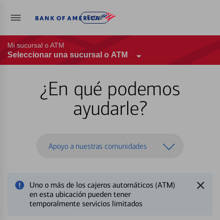
Entrar
Mi sucursal o ATM
Seleccionar una sucursal o ATM
¿En qué podemos
ayudarle?
Apoyo a nuestras comunidades
Uno o más de los cajeros automáticos (ATM)
en esta ubicación pueden tener
temporalmente servicios limitados