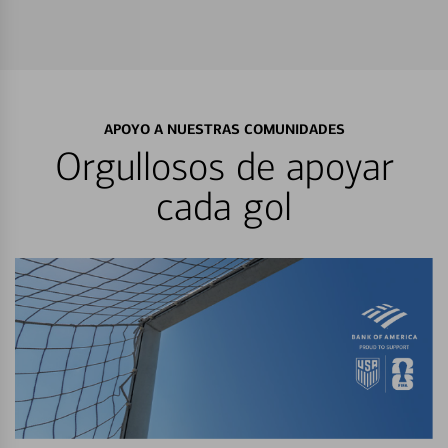
APOYO A NUESTRAS COMUNIDADES
Orgullosos de apoyar
cada gol