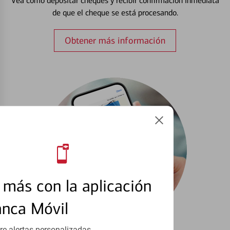
Vea cómo depositar cheques y recibir confirmación inmediata
de que el cheque se está procesando.
Obtener más información
más con la aplicación
anca Móvil