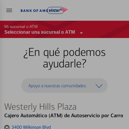
Entrar
Mi sucursal o ATM
Seleccionar una sucursal o ATM
¿En qué podemos
ayudarle?
Apoyo a nuestras comunidades
Westerly Hills Plaza
Cajero Automático (ATM) de Autoservicio por Carro
Get
3400 Wilkinson Blvd