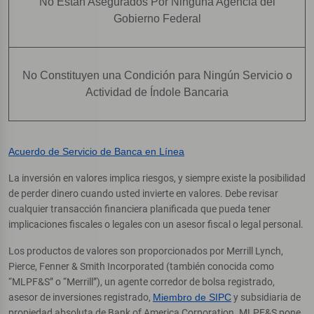
No Están Asegurados Por Ninguna Agencia del
Gobierno Federal
No Constituyen una Condición para Ningún Servicio o
Actividad de Índole Bancaria
Acuerdo de Servicio de Banca en Línea
La inversión en valores implica riesgos, y siempre existe la posibilidad
de perder dinero cuando usted invierte en valores. Debe revisar
cualquier transacción financiera planificada que pueda tener
implicaciones fiscales o legales con un asesor fiscal o legal personal.
Los productos de valores son proporcionados por Merrill Lynch,
Pierce, Fenner & Smith Incorporated (también conocida como
“MLPF&S” o “Merrill”), un agente corredor de bolsa registrado,
asesor de inversiones registrado,
Miembro de SIPC
y subsidiaria de
propiedad absoluta de Bank of America Corporation. MLPF&S pone