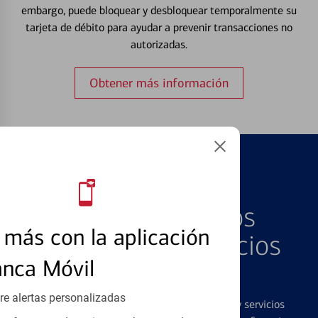
embargo, puede bloquear y desbloquear temporalmente su
tarjeta de débito para ayudar a prevenir transacciones no
autorizadas.
Obtener más información
PRODUCTOS DESTACADOS
Explore Nuestros
más con la aplicación
Productos y Servicios
anca Móvil
Destacados
re alertas personalizadas
Ofrecemos una amplia gama de productos y servicios