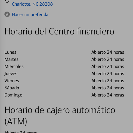
directions
Charlotte, NC 28208
to
Hacer mi preferida
Horario del Centro financiero
Lunes
Abierto 24 horas
Martes
Abierto 24 horas
Miércoles
Abierto 24 horas
Jueves
Abierto 24 horas
Viernes
Abierto 24 horas
Sábado
Abierto 24 horas
Domingo
Abierto 24 horas
Horario de cajero automático
(ATM)
Abierto 24 horas