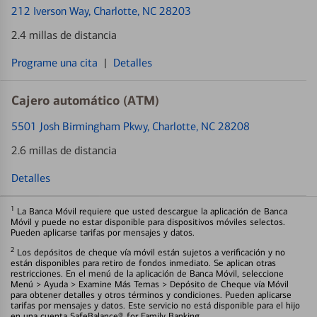
212 Iverson Way
, Charlotte, NC 28203
2.4 millas de distancia
Programe una cita
|
Detalles
Cajero automático (ATM)
5501 Josh Birmingham Pkwy
, Charlotte, NC 28208
2.6 millas de distancia
Detalles
1
La Banca Móvil requiere que usted descargue la aplicación de Banca
Móvil y puede no estar disponible para dispositivos móviles selectos.
Pueden aplicarse tarifas por mensajes y datos.
2
Los depósitos de cheque vía móvil están sujetos a verificación y no
están disponibles para retiro de fondos inmediato. Se aplican otras
restricciones. En el menú de la aplicación de Banca Móvil, seleccione
Menú > Ayuda > Examine Más Temas > Depósito de Cheque vía Móvil
para obtener detalles y otros términos y condiciones. Pueden aplicarse
tarifas por mensajes y datos. Este servicio no está disponible para el hijo
en una cuenta SafeBalance® for Family Banking.