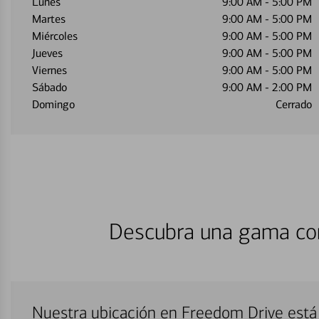
Lunes
9:00 AM
-
5:00 PM
Martes
9:00 AM
-
5:00 PM
Miércoles
9:00 AM
-
5:00 PM
Jueves
9:00 AM
-
5:00 PM
Viernes
9:00 AM
-
5:00 PM
Sábado
9:00 AM
-
2:00 PM
Domingo
Cerrado
Descubra una gama com
Nuestra ubicación en Freedom Drive está