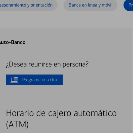
sesoramiento y orientación
Banca en línea y móvil
Pr
 Auto-Banco
¿Desea reunirse en persona?
Programe una cita
Horario de cajero automático
(ATM)