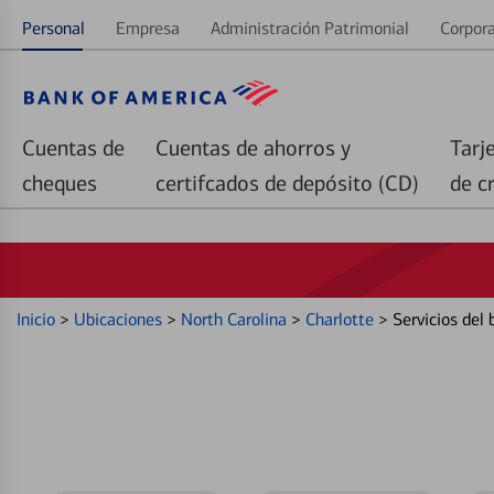
Personal
Empresa
Administración Patrimonial
Corpora
Cuentas de
Cuentas de ahorros y
Tarj
cheques
certifcados de depósito (CD)
de c
Inicio
>
Ubicaciones
>
North Carolina
>
Charlotte
>
Servicios del