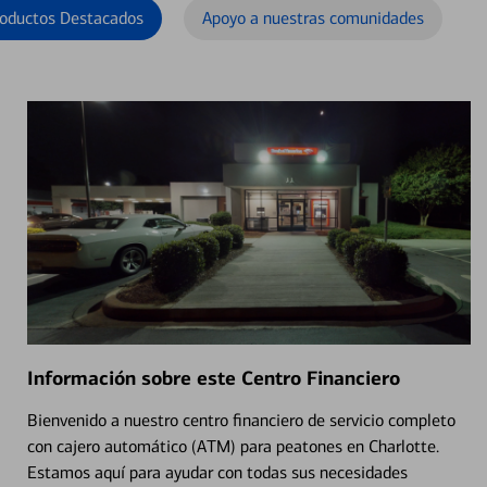
oductos Destacados
Apoyo a nuestras comunidades
Información sobre este Centro Financiero
Bienvenido a nuestro centro financiero de servicio completo
con cajero automático (ATM) para peatones en Charlotte.
Estamos aquí para ayudar con todas sus necesidades