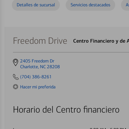
Detalles de sucursal
Servicios destacados
A
Freedom Drive
Centro Financiero y de
Get
2405 Freedom Dr
directions
Charlotte, NC 28208
to
(704) 386-8261
Hacer mi preferida
Horario del Centro financiero