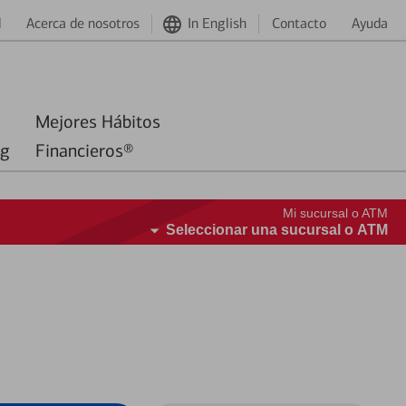
d
Acerca de nosotros
In English
Contacto
Ayuda
Mejores Hábitos
ng
Financieros®
Mi sucursal o ATM
Seleccionar una sucursal o ATM