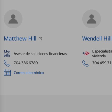
Matthew Hill
Wendell Hill
Especialist
Asesor de soluciones financieras
vivienda
704.386.6780
704.459.7
Correo electrónico