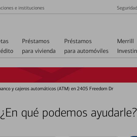
ciones e instituciones
Segurida
etas
Préstamos
Préstamos
Merrill
rédito
para vivienda
para automóviles
Investi
 banco y cajeros automáticos (ATM) en 2405 Freedom Dr
¿En qué podemos ayudarle?