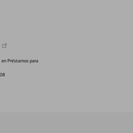
a en Préstamos para
108