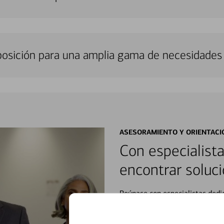
sposición para una amplia gama de necesidades 
ASESORAMIENTO Y ORIENTACI
Con especialista
encontrar soluci
Reúnase con especialistas dedi
orientación que necesita, en cu
personales, hasta el ahorro para