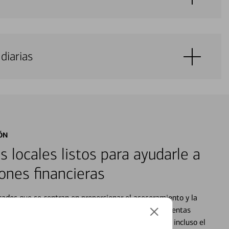
diarias
ÓN
s locales listos para ayudarle a
ones financieras
cados que se centran en proporcionar el asesoramiento y la
alquier situación en su vida financiera. Desde sus cuentas
 grandes compras, la planificación para su futuro, e incluso el