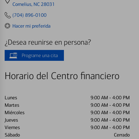
directions
Cornelius, NC 28031
to
(704) 896-0100
Hacer mi preferida
¿Desea reunirse en persona?
Programe una cita
Horario del Centro financiero
Lunes
9:00 AM
-
4:00 PM
Martes
9:00 AM
-
4:00 PM
Miércoles
9:00 AM
-
4:00 PM
Jueves
9:00 AM
-
4:00 PM
Viernes
9:00 AM
-
4:00 PM
Sábado
Cerrado