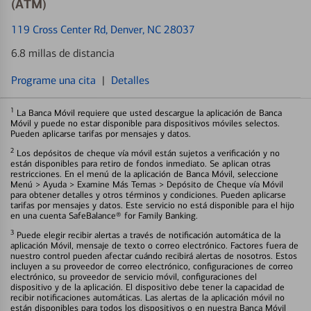
(ATM)
119 Cross Center Rd
, Denver, NC 28037
6.8 millas de distancia
Programe una cita
|
Detalles
1
La Banca Móvil requiere que usted descargue la aplicación de Banca
Móvil y puede no estar disponible para dispositivos móviles selectos.
Pueden aplicarse tarifas por mensajes y datos.
2
Los depósitos de cheque vía móvil están sujetos a verificación y no
están disponibles para retiro de fondos inmediato. Se aplican otras
restricciones. En el menú de la aplicación de Banca Móvil, seleccione
Menú > Ayuda > Examine Más Temas > Depósito de Cheque vía Móvil
para obtener detalles y otros términos y condiciones. Pueden aplicarse
tarifas por mensajes y datos. Este servicio no está disponible para el hijo
en una cuenta SafeBalance® for Family Banking.
3
Puede elegir recibir alertas a través de notificación automática de la
aplicación Móvil, mensaje de texto o correo electrónico. Factores fuera de
nuestro control pueden afectar cuándo recibirá alertas de nosotros. Estos
incluyen a su proveedor de correo electrónico, configuraciones de correo
electrónico, su proveedor de servicio móvil, configuraciones del
dispositivo y de la aplicación. El dispositivo debe tener la capacidad de
recibir notificaciones automáticas. Las alertas de la aplicación móvil no
están disponibles para todos los dispositivos o en nuestra Banca Móvil