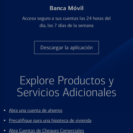
Banca Móvil
Acceso seguro a sus cuentas las 24 horas del
día, los 7 días de la semana
Descargar la aplicación
Explore Productos y
Servicios Adicionales
Abra una cuenta de ahorros
Precalifique para una hipoteca de vivienda
Abra Cuentas de Cheques Comerciales