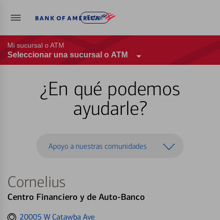
Entrar
Mi sucursal o ATM
Seleccionar una sucursal o ATM
¿En qué podemos
ayudarle?
Apoyo a nuestras comunidades
Cornelius
Centro Financiero y de Auto-Banco
Get
20005 W Catawba Ave