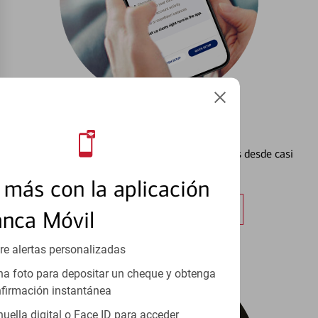
Configurar Alertas³
Vea cómo mantener el control de sus finanzas desde casi
cualquier lugar.
más con la aplicación
Obtener más información
anca Móvil
re alertas personalizadas
a foto para depositar un cheque y obtenga
firmación instantánea
huella digital o Face ID para acceder