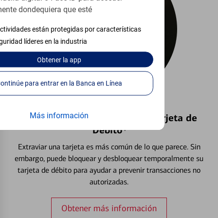
ente dondequiera que esté
ctividades están protegidas por características
guridad líderes en la industria
Obtener
la app
Continúe para entrar en la Banca en Línea
Más información
Bloquear y Desbloquear una Tarjeta de
Débito⁴
Extraviar una tarjeta es más común de lo que parece. Sin
embargo, puede bloquear y desbloquear temporalmente su
tarjeta de débito para ayudar a prevenir transacciones no
autorizadas.
Obtener más información