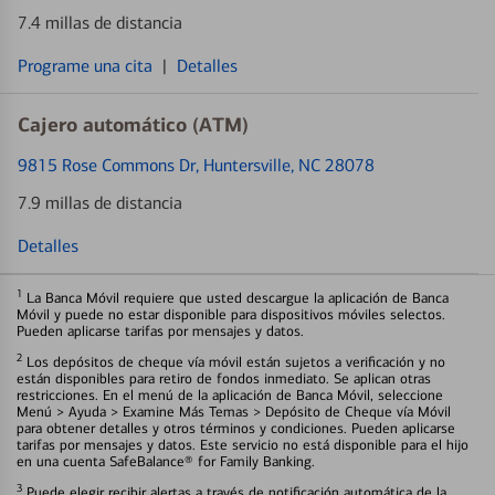
7.4 millas de distancia
Programe una cita
|
Detalles
Cajero automático (ATM)
9815 Rose Commons Dr
, Huntersville, NC 28078
7.9 millas de distancia
Detalles
1
La Banca Móvil requiere que usted descargue la aplicación de Banca
Móvil y puede no estar disponible para dispositivos móviles selectos.
Pueden aplicarse tarifas por mensajes y datos.
2
Los depósitos de cheque vía móvil están sujetos a verificación y no
están disponibles para retiro de fondos inmediato. Se aplican otras
restricciones. En el menú de la aplicación de Banca Móvil, seleccione
Menú > Ayuda > Examine Más Temas > Depósito de Cheque vía Móvil
para obtener detalles y otros términos y condiciones. Pueden aplicarse
tarifas por mensajes y datos. Este servicio no está disponible para el hijo
en una cuenta SafeBalance® for Family Banking.
3
Puede elegir recibir alertas a través de notificación automática de la