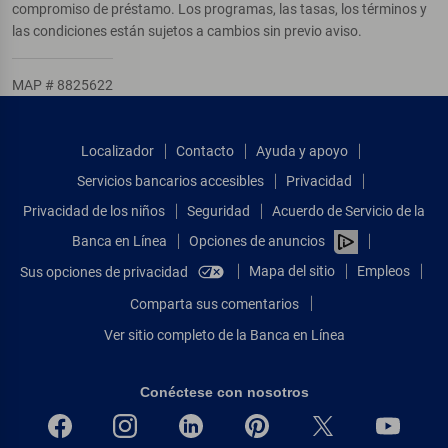
compromiso de préstamo. Los programas, las tasas, los términos y
las condiciones están sujetos a cambios sin previo aviso.
MAP # 8825622
Localizador
Contacto
Ayuda y apoyo
Servicios bancarios accesibles
Privacidad
Privacidad de los niños
Seguridad
Acuerdo de Servicio de la
Banca en Línea
Opciones de anuncios
Mapa del sitio
Empleos
Sus opciones de privacidad
Comparta sus comentarios
Ver sitio completo de la Banca en Línea
Conéctese con nosotros