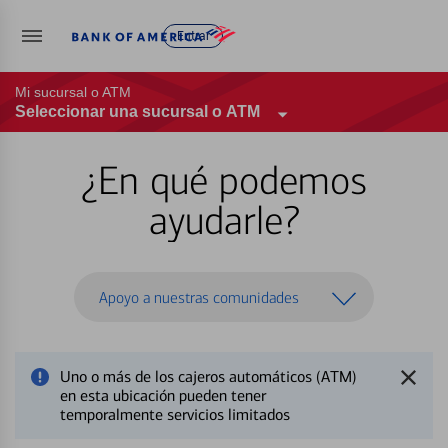
Entrar
Mi sucursal o ATM
Seleccionar una sucursal o ATM
¿En qué podemos
ayudarle?
Apoyo a nuestras comunidades
Uno o más de los cajeros automáticos (ATM)
en esta ubicación pueden tener
temporalmente servicios limitados