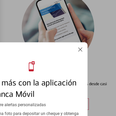
Configurar Alertas³
más con la aplicación
Vea cómo mantener el control de sus finanzas desde casi
cualquier lugar.
anca Móvil
Obtener más información
re alertas personalizadas
a foto para depositar un cheque y obtenga